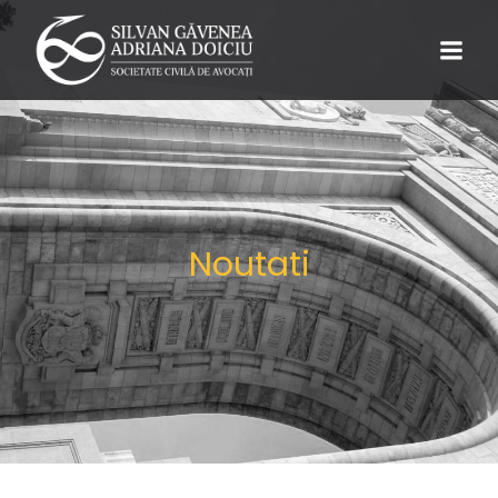
Noutati