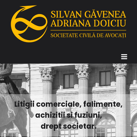
Litigii comerciale, falimente,
achizitii si fuziuni,
drept societar.