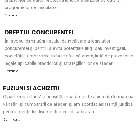
programelor de calculator.
Continua …
DREPTUL CONCURENTEI
În scopul diminuării riscului de încălcare a legislaţiei
concurenţei şi pentru a evita potenţiale litigii sau investigaţii,
societăţile comerciale trebuie să aibă cunoştinţă de prevederile
legale aplicabile practicilor şi strategiilor lor de afaceri.
Continua …
FUZIUNI SI ACHIZITII
O parte importantă a activităţii noastre este asistenţa în materia
vânzării şi cumpărării de afaceri şi am acordat asistenţă juridică
pentru clienţi din diverse domenii de activitate.
Continua …