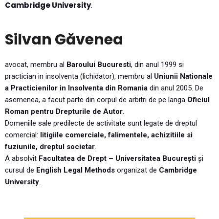
Cambridge University
.
Silvan G
ă
venea
avocat, membru al
Baroului Bucuresti
, din anul 1999 si
practician in insolventa (lichidator), membru al
Uniunii Nationale
a Practicienilor in Insolventa din Romania
din anul 2005. De
asemenea, a facut parte din corpul de arbitri de pe langa
Oficiul
Roman pentru Drepturile de Autor.
Domeniile sale predilecte de activitate sunt legate de dreptul
comercial:
litigiile comerciale, falimentele, achizitiile si
fuziunile, dreptul societar
.
A absolvit
Facultatea de Drept – Universitatea București
și
cursul de
English Legal Methods
organizat de
Cambridge
University
.