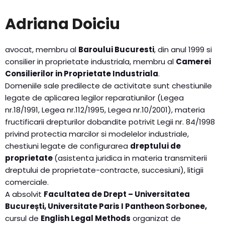
Adriana Doiciu
avocat, membru al
Baroului Bucuresti
, din anul 1999 si
consilier in proprietate industriala, membru al
Camerei
Consilierilor in Proprietate Industriala
.
Domeniile sale predilecte de activitate sunt chestiunile
legate de aplicarea legilor reparatiunilor (Legea
nr.18/1991, Legea nr.112/1995, Legea nr.10/2001), materia
fructificarii drepturilor dobandite potrivit Legii nr. 84/1998
privind protectia marcilor si modelelor industriale,
chestiuni legate de configurarea
dreptului de
proprietate
(asistenta juridica in materia transmiterii
dreptului de proprietate-contracte, succesiuni), litigii
comerciale.
A absolvit
Facultatea de Drept – Universitatea
București, Universitate Paris I Pantheon Sorbonee,
cursul de
English Legal Methods
organizat de